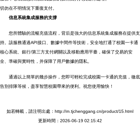
切勿在不明情況下重復支付。
信息系統集成服務的支撐
您所體驗的流暢充值流程，背后是強大的信息系統集成服務在提供支
持。該服務通過API接口、數據中間件等技術，安全地打通了校園一卡通
核心系統、銀行/第三方支付網關以及移動應用平臺，確保了交易的安
全、準確與實時性，并保障了用戶數據的隱私。
通過以上簡單的幾步操作，您即可輕松完成校園一卡通的充值，徹底
告別排隊等候，盡享智慧校園帶來的便利。祝您使用愉快！
如若轉載，請注明出處：http://m.tjchenggang.cn/product/15.html
更新時間：2026-06-19 02:15:42