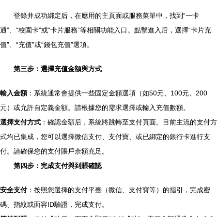
登錄并成功綁定后，在應用的主頁面或服務菜單中，找到“一卡
通”、“校園卡”或“卡片服務”等相關功能入口。點擊進入后，選擇“卡片充
值”、“充值”或“錢包充值”選項。
第三步：選擇充值金額與方式
輸入金額
：系統通常會提供一些固定金額選項（如50元、100元、200
元）或允許自定義金額。請根據您的需求選擇或輸入充值數額。
選擇支付方式
：確認金額后，系統將跳轉至支付頁面。目前主流的支付方
式均已集成，您可以選擇微信支付、支付寶、或已綁定的銀行卡進行支
付。請確保您的支付賬戶余額充足。
第四步：完成支付與到賬確認
安全支付
：按照您選擇的支付平臺（微信、支付寶等）的指引，完成密
碼、指紋或面容ID驗證，完成支付。