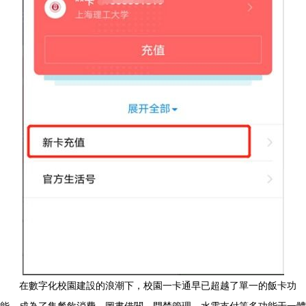
在數字化校園建設的浪潮下，校園一卡通早已超越了單一的飯卡功