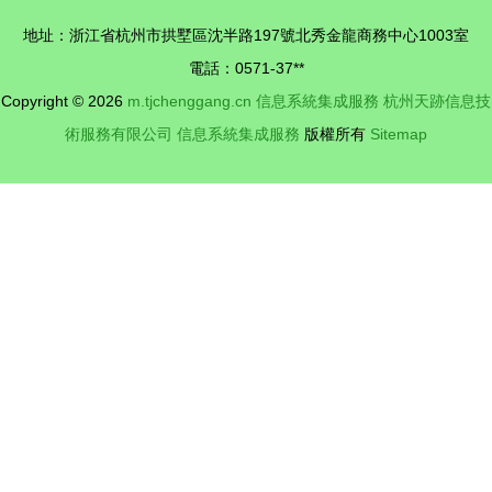
付一致性與
地址：浙江省杭州市拱墅區沈半路197號北秀金龍商務中心1003室
可靠性的基
電話：0571-37**
石
Copyright © 2026
m.tjchenggang.cn
信息系統集成服務
杭州天跡信息技
術服務有限公司
信息系統集成服務
版權所有
Sitemap