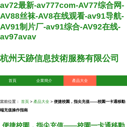
av72最新-av777com-AV77综合网-
AV88丝袜-AV8在线观看-av91导航-
AV91制片厂-av91综合-AV92在线-
av97avav
杭州天跡信息技術服務有限公司
首頁
企業簡介
產品大全
聯系我們
企業信息
訪客留言
當前位置：
首頁
>
產品大全
>
便捷校園，指尖充值——校園一卡通移動
端充值操作指南
便捷校園，指尖充值——校園一卡通移動